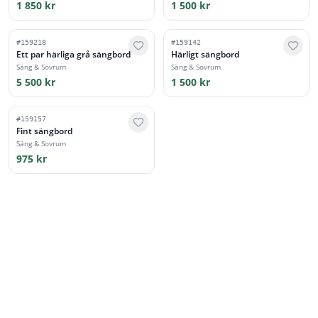
1 850 kr
1 500 kr
#
159218
#
159142
Ett par härliga grå sängbord
Härligt sängbord
Säng & Sovrum
Säng & Sovrum
5 500 kr
1 500 kr
#
159157
Fint sängbord
Säng & Sovrum
975 kr