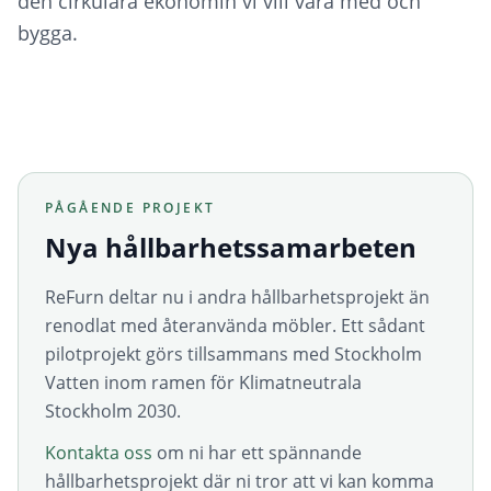
den cirkulära ekonomin vi vill vara med och
bygga.
PÅGÅENDE PROJEKT
Nya hållbarhetssamarbeten
ReFurn deltar nu i andra hållbarhetsprojekt än
renodlat med återanvända möbler. Ett sådant
pilotprojekt görs tillsammans med Stockholm
Vatten inom ramen för Klimatneutrala
Stockholm 2030.
Kontakta oss
om ni har ett spännande
hållbarhetsprojekt där ni tror att vi kan komma