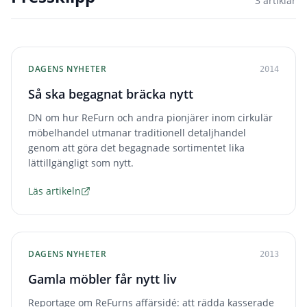
3
artiklar
DAGENS NYHETER
2014
Så ska begagnat bräcka nytt
DN om hur ReFurn och andra pionjärer inom cirkulär
möbelhandel utmanar traditionell detaljhandel
genom att göra det begagnade sortimentet lika
lättillgängligt som nytt.
Läs artikeln
DAGENS NYHETER
2013
Gamla möbler får nytt liv
Reportage om ReFurns affärsidé: att rädda kasserade