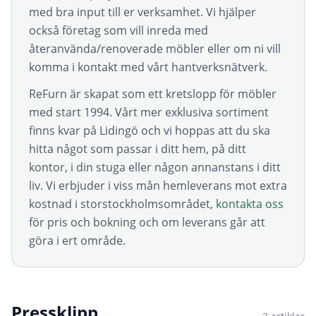
med bra input till er verksamhet. Vi hjälper
också företag som vill inreda med
återanvända/renoverade möbler eller om ni vill
komma i kontakt med vårt hantverksnätverk.
ReFurn är skapat som ett kretslopp för möbler
med start 1994. Vårt mer exklusiva sortiment
finns kvar på Lidingö och vi hoppas att du ska
hitta något som passar i ditt hem, på ditt
kontor, i din stuga eller någon annanstans i ditt
liv. Vi erbjuder i viss mån hemleverans mot extra
kostnad i storstockholmsområdet,
kontakta oss
för pris och bokning och om leverans går att
göra i ert område.
Pressklipp