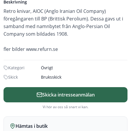
Beskrivning
Retro knivar, AIOC (Anglo Iranian Oil Company)
föregångaren till BP (Brittisk Perolium). Dessa gavs ut i
samband med namnbytet från Anglo-Persian Oil
Company som bildades 1908.
fler bilder www.refurn.se
Kategori
Övrigt
Skick
Bruksskick
Skicka intresseanmälan
Vi hör av oss så snart vi kan.
Hämtas i butik