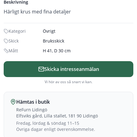
Beskrivning
Härligt krus med fina detaljer
Kategori
Övrigt
Skick
Bruksskick
Mått
H 41, D 30 cm
Skicka intresseanmälan
Vi hör av oss så snart vi kan.
Hämtas i butik
ReFurn Lidingö
Elfsviks gård, Lilla stallet, 181 90 Lidingö
Fredag, lördag & söndag 11–15
Övriga dagar enligt överenskommelse.