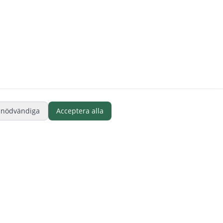
 nödvändiga
Acceptera alla