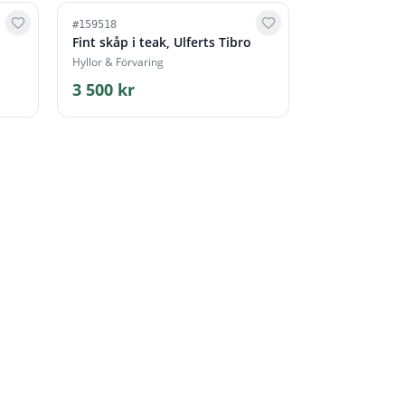
#
159518
Fint skåp i teak, Ulferts Tibro
Hyllor & Förvaring
3 500 kr