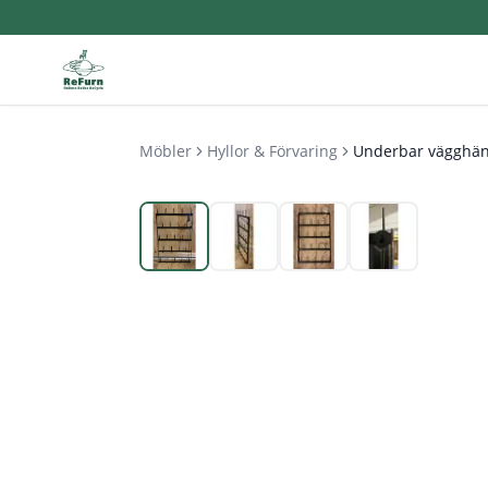
Möbler
Hyllor & Förvaring
Underbar vägghän