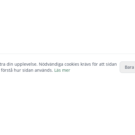
ttra din upplevelse. Nödvändiga cookies krävs för att sidan
Bara
 förstå hur sidan används.
Läs mer