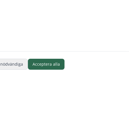
 nödvändiga
Acceptera alla