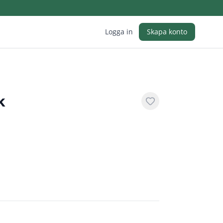
Logga in
Skapa konto
k