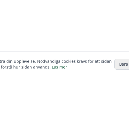
ttra din upplevelse. Nödvändiga cookies krävs för att sidan
Bara
 förstå hur sidan används.
Läs mer