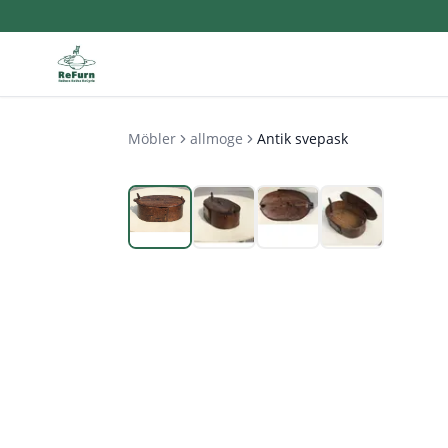
Möbler
allmoge
Antik svepask