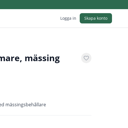
Logga in
Skapa konto
mare, mässing
ed mässingsbehållare