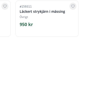
#
159311
Läckert strykjärn i mässing
Övrigt
950 kr