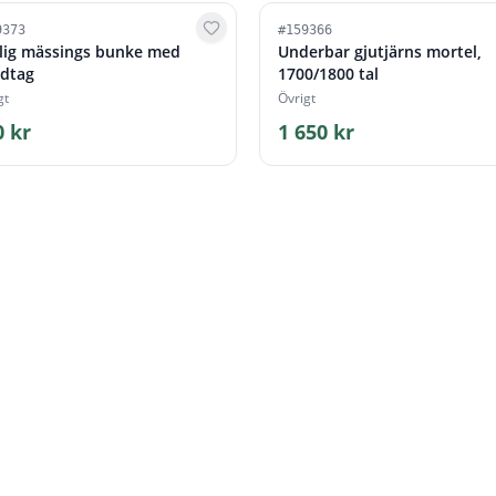
9373
#
159366
lig mässings bunke med
Underbar gjutjärns mortel,
dtag
1700/1800 tal
gt
Övrigt
0 kr
1 650 kr