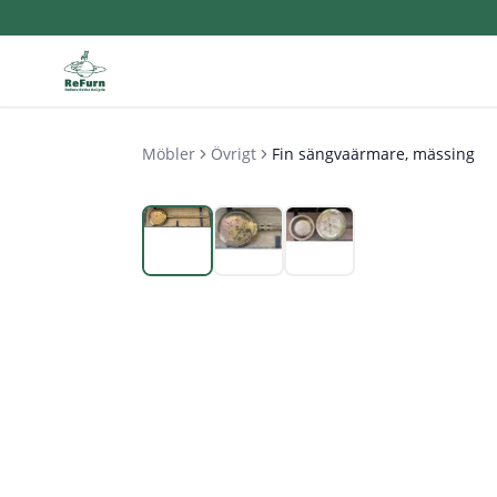
Möbler
Övrigt
Fin sängvaärmare, mässing