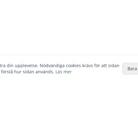
ttra din upplevelse. Nödvändiga cookies krävs för att sidan
Bara
 förstå hur sidan används.
Läs mer