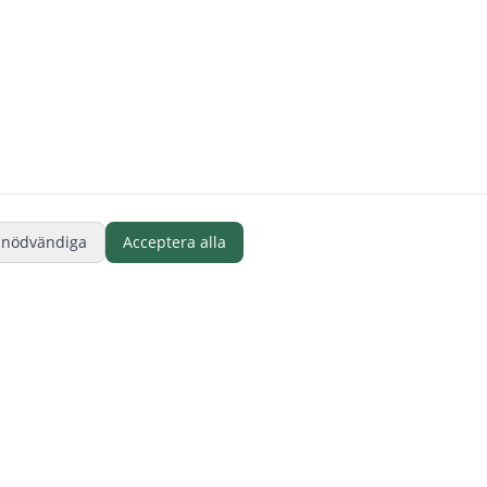
 nödvändiga
Acceptera alla