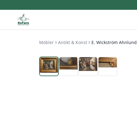
Möbler
Antikt & Konst
E. Wickström Ahnlund,