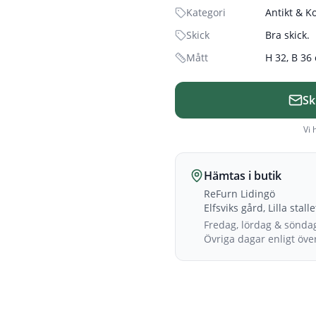
Kategori
Antikt & K
Skick
Bra skick.
Mått
H 32, B 36
Sk
Vi 
Hämtas i butik
ReFurn Lidingö
Elfsviks gård, Lilla stall
Fredag, lördag & sönda
Övriga dagar enligt öv