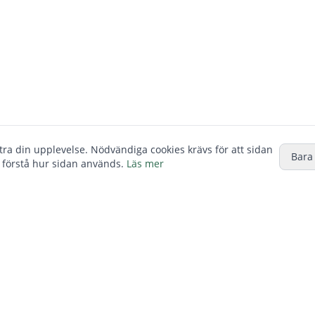
ttra din upplevelse. Nödvändiga cookies krävs för att sidan
Bara
 förstå hur sidan används.
Läs mer