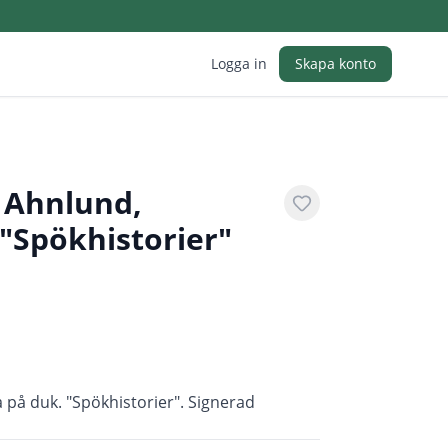
Logga in
Skapa konto
 Ahnlund,
 "Spökhistorier"
 på duk. "Spökhistorier". Signerad