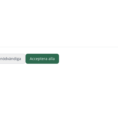
 nödvändiga
Acceptera alla