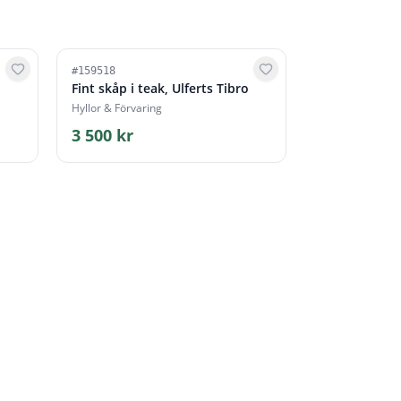
#
159518
Fint skåp i teak, Ulferts Tibro
Hyllor & Förvaring
3 500 kr