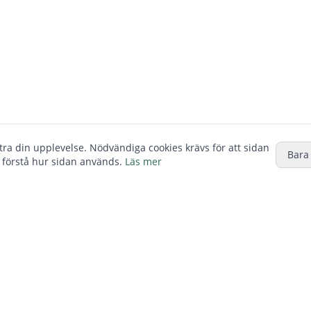
ttra din upplevelse. Nödvändiga cookies krävs för att sidan
Bara
 förstå hur sidan används.
Läs mer