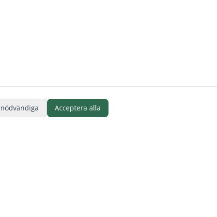
 nödvändiga
Acceptera alla