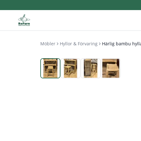
Möbler
Hyllor & Förvaring
Härlig bambu hyll