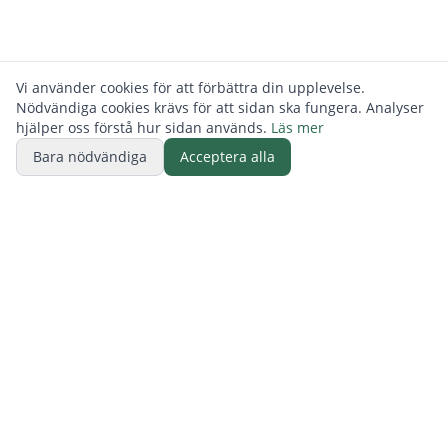
Vi använder cookies för att förbättra din upplevelse.
Nödvändiga cookies krävs för att sidan ska fungera. Analyser
hjälper oss förstå hur sidan används.
Läs mer
Bara nödvändiga
Acceptera alla
BUTIK
ReFurn Lidingö