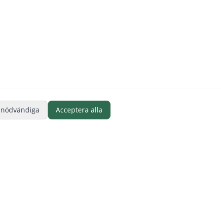
 nödvändiga
Acceptera alla