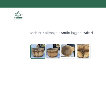
Möbler
allmoge
Antikt laggad träkärl