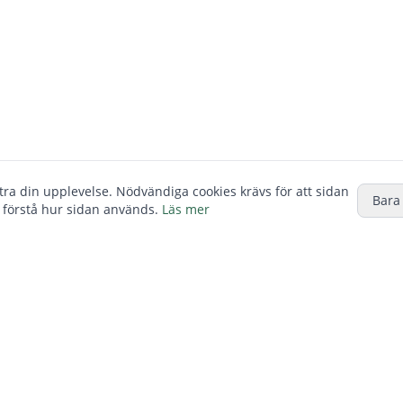
ttra din upplevelse. Nödvändiga cookies krävs för att sidan
Bara
 förstå hur sidan används.
Läs mer