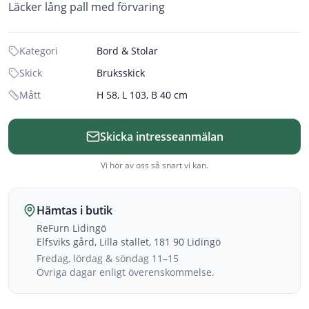
Läcker lång pall med förvaring
Kategori
Bord & Stolar
Skick
Bruksskick
Mått
H 58, L 103, B 40 cm
Skicka intresseanmälan
Vi hör av oss så snart vi kan.
Hämtas i butik
ReFurn Lidingö
Elfsviks gård, Lilla stallet, 181 90 Lidingö
Fredag, lördag & söndag 11–15
Övriga dagar enligt överenskommelse.