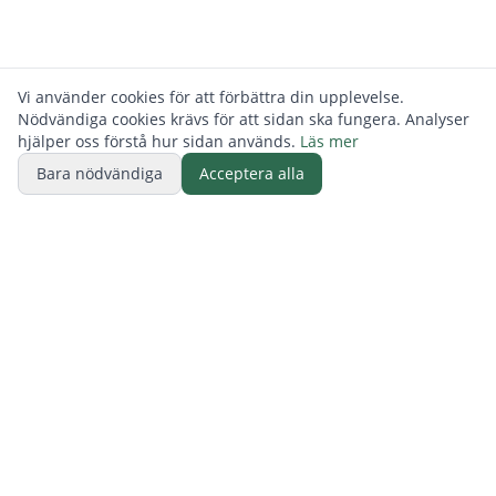
Vi använder cookies för att förbättra din upplevelse.
Nödvändiga cookies krävs för att sidan ska fungera. Analyser
hjälper oss förstå hur sidan används.
Läs mer
Bara nödvändiga
Acceptera alla
BUTIK
ReFurn Lidingö