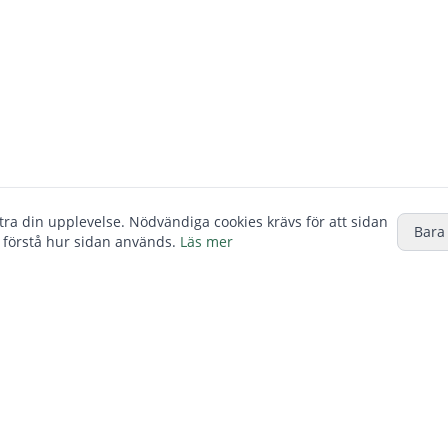
ttra din upplevelse. Nödvändiga cookies krävs för att sidan
Bara
 förstå hur sidan används.
Läs mer