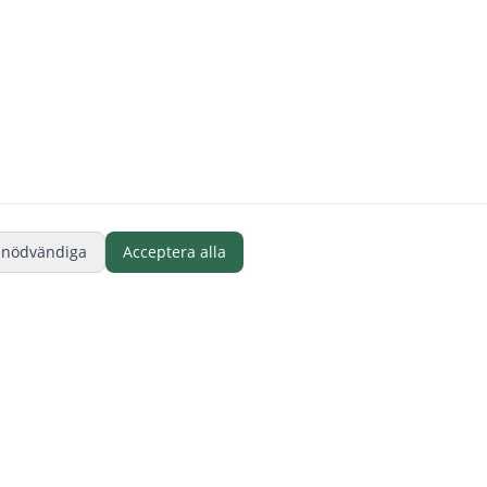
 nödvändiga
Acceptera alla