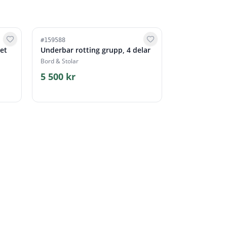
#
159588
tet
Underbar rotting grupp, 4 delar
Bord & Stolar
5 500 kr