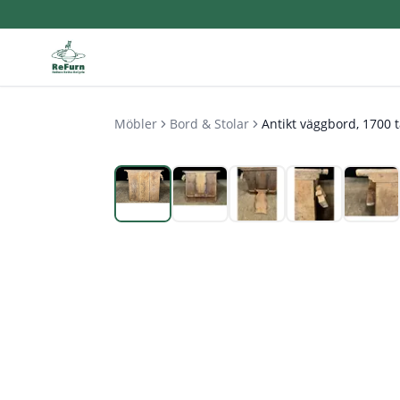
Möbler
Bord & Stolar
Antikt väggbord, 1700 t