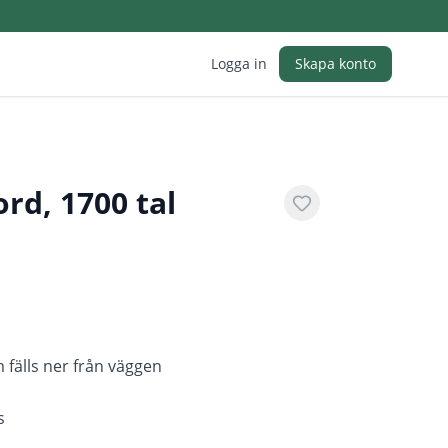
Logga in
Skapa konto
rd, 1700 tal
 fälls ner från väggen
s