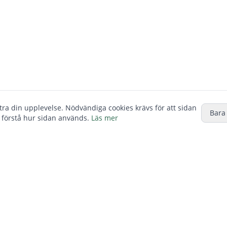
ttra din upplevelse. Nödvändiga cookies krävs för att sidan
Bara
 förstå hur sidan används.
Läs mer