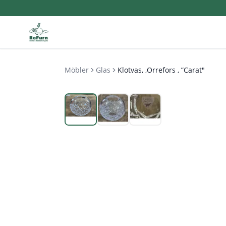
Möbler
Glas
Klotvas, ,Orrefors , ”Carat"