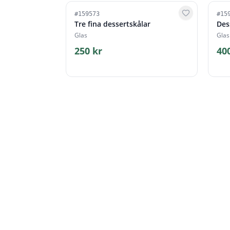
#
159573
#
15
Tre fina dessertskålar
Des
Glas
Glas
250 kr
40