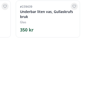
#
159439
Underbar liten vas, Gullaskrufs
bruk
Glas
350 kr