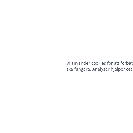
Vi använder cookies för att förbä
ska fungera. Analyser hjälper oss