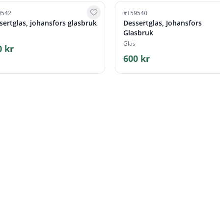
9542
#
159540
sertglas, johansfors glasbruk
Dessertglas, Johansfors
Glasbruk
Glas
0 kr
600 kr