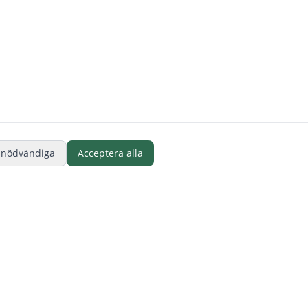
 nödvändiga
Acceptera alla