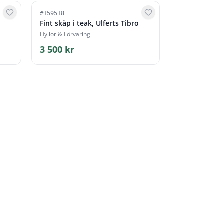
#
159518
Fint skåp i teak, Ulferts Tibro
Hyllor & Förvaring
3 500 kr