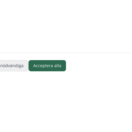
 nödvändiga
Acceptera alla