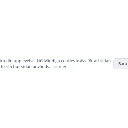
ttra din upplevelse. Nödvändiga cookies krävs för att sidan
Bara
 förstå hur sidan används.
Läs mer