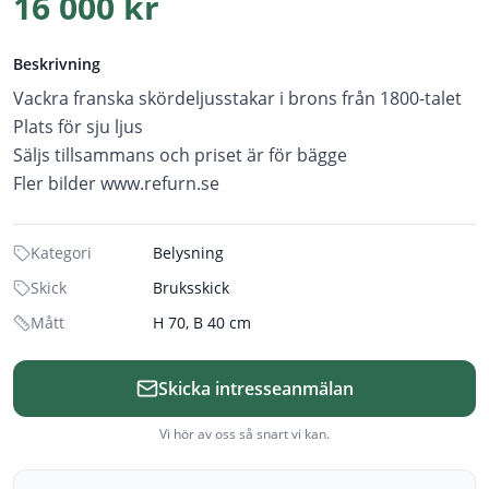
16 000 kr
Beskrivning
Vackra franska skördeljusstakar i brons från 1800-talet
Plats för sju ljus
Säljs tillsammans och priset är för bägge
Fler bilder www.refurn.se
Kategori
Belysning
Skick
Bruksskick
Mått
H 70, B 40 cm
Skicka intresseanmälan
Vi hör av oss så snart vi kan.