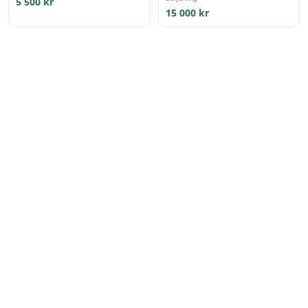
5 500 kr
15 000 kr