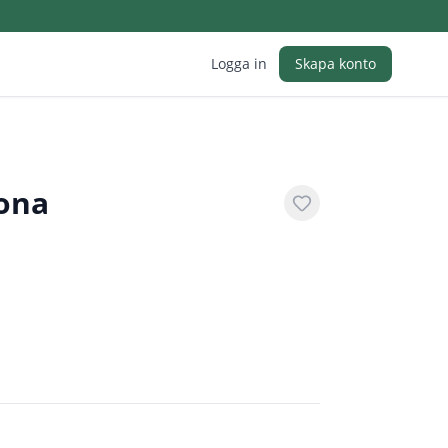
Logga in
Skapa konto
rona