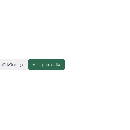
 nödvändiga
Acceptera alla