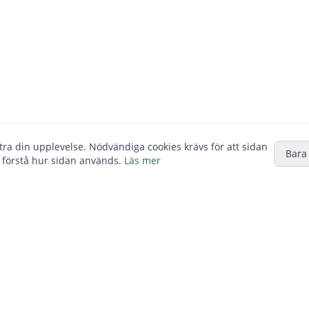
ttra din upplevelse. Nödvändiga cookies krävs för att sidan
Bara
 förstå hur sidan används.
Läs mer