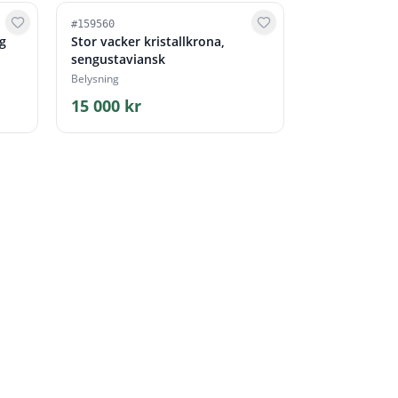
#
159560
g
Stor vacker kristallkrona,
sengustaviansk
Belysning
15 000 kr