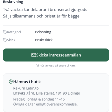
Beskrivning
Två vackra kandelabrar i bronserad gjutgods
Säljs tillsammans och priset är för bägge
Kategori
Belysning
Skick
Bruksskick
Skicka intresseanmälan
Vi hör av oss så snart vi kan.
Hämtas i butik
ReFurn Lidingö
Elfsviks gård, Lilla stallet, 181 90 Lidingö
Fredag, lördag & söndag 11–15
Övriga dagar enligt överenskommelse.