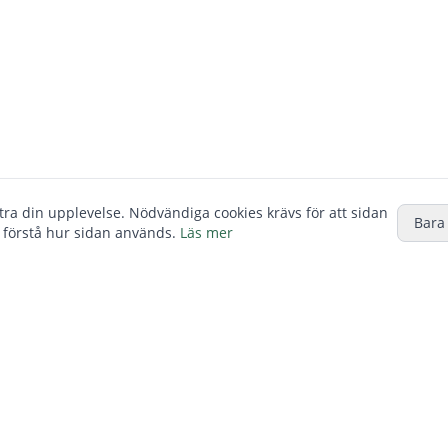
ttra din upplevelse. Nödvändiga cookies krävs för att sidan
Bara
 förstå hur sidan används.
Läs mer