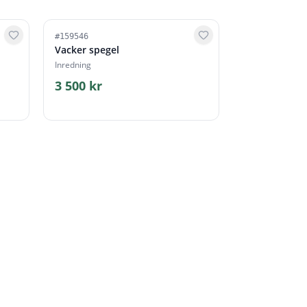
#
159546
Vacker spegel
Inredning
3 500 kr