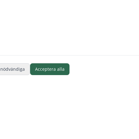
 nödvändiga
Acceptera alla