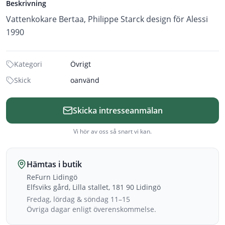
Beskrivning
Vattenkokare Bertaa, Philippe Starck design för Alessi
1990
Kategori
Övrigt
Skick
oanvänd
Skicka intresseanmälan
Vi hör av oss så snart vi kan.
Hämtas i butik
ReFurn Lidingö
Elfsviks gård, Lilla stallet, 181 90 Lidingö
Fredag, lördag & söndag 11–15
Övriga dagar enligt överenskommelse.