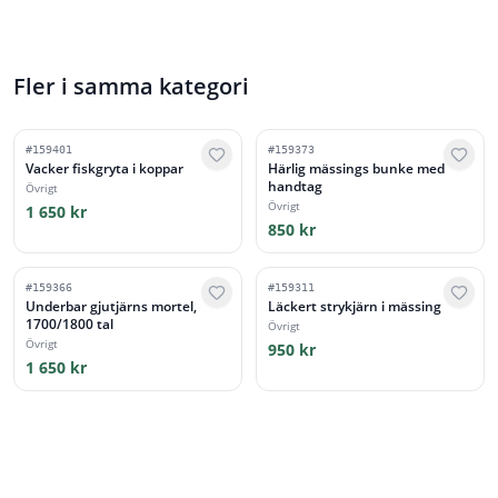
Fler i samma kategori
#
159401
#
159373
Vacker fiskgryta i koppar
Härlig mässings bunke med
handtag
Övrigt
Övrigt
1 650 kr
850 kr
#
159366
#
159311
Underbar gjutjärns mortel,
Läckert strykjärn i mässing
1700/1800 tal
Övrigt
Övrigt
950 kr
1 650 kr