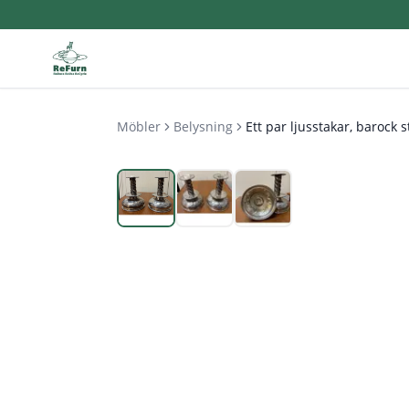
Möbler
Belysning
Ett par ljusstakar, barock st