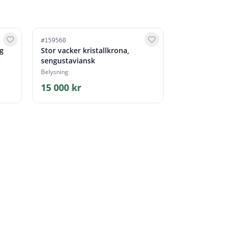
#
159560
g
Stor vacker kristallkrona,
sengustaviansk
Belysning
15 000 kr