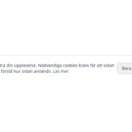
ttra din upplevelse. Nödvändiga cookies krävs för att sidan
Bara
 förstå hur sidan används.
Läs mer