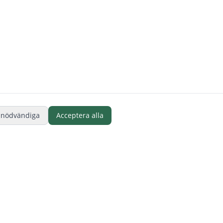
 nödvändiga
Acceptera alla