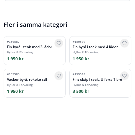
Fler i samma kategori
#
159587
#
159586
Fin byrå i teak med 3 lådor
Fin byrå i teak med 4 lådor
Hyllor & Förvaring
Hyllor & Förvaring
1 950 kr
1 950 kr
#
159585
#
159518
Vacker byrå, rokoko stil
Fint skåp i teak, Ulferts Tibro
Hyllor & Förvaring
Hyllor & Förvaring
1 950 kr
3 500 kr