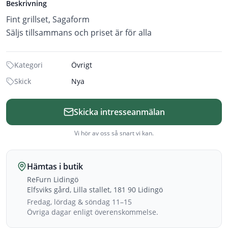
Beskrivning
Fint grillset, Sagaform
Säljs tillsammans och priset är för alla
Kategori
Övrigt
Skick
Nya
Skicka intresseanmälan
Vi hör av oss så snart vi kan.
Hämtas i butik
ReFurn Lidingö
Elfsviks gård, Lilla stallet, 181 90 Lidingö
Fredag, lördag & söndag 11–15
Övriga dagar enligt överenskommelse.