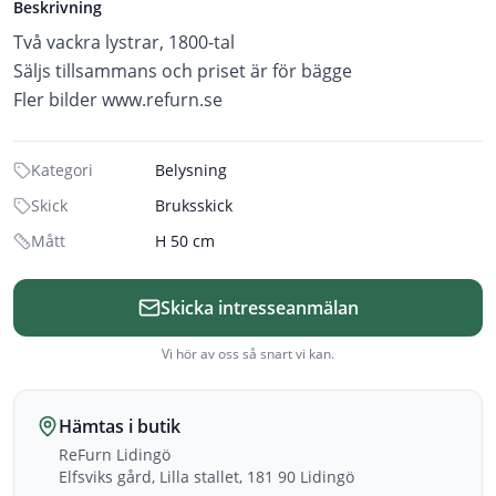
Beskrivning
Två vackra lystrar, 1800-tal
Säljs tillsammans och priset är för bägge
Fler bilder www.refurn.se
Kategori
Belysning
Skick
Bruksskick
Mått
H 50 cm
Skicka intresseanmälan
Vi hör av oss så snart vi kan.
Hämtas i butik
ReFurn Lidingö
Elfsviks gård, Lilla stallet, 181 90 Lidingö