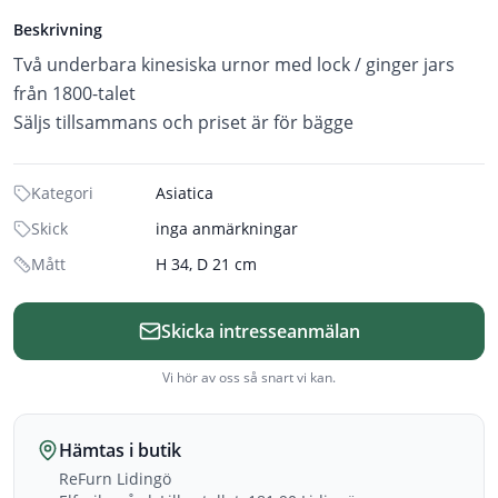
Beskrivning
Två underbara kinesiska urnor med lock / ginger jars
från 1800-talet
Säljs tillsammans och priset är för bägge
Kategori
Asiatica
Skick
inga anmärkningar
Mått
H 34, D 21 cm
Skicka intresseanmälan
Vi hör av oss så snart vi kan.
Hämtas i butik
ReFurn Lidingö