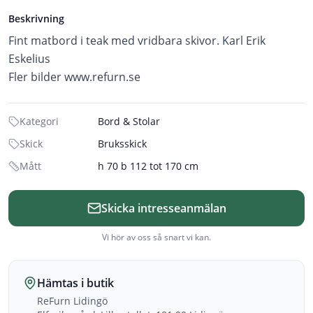
Beskrivning
Fint matbord i teak med vridbara skivor. Karl Erik
Eskelius
Fler bilder www.refurn.se
Kategori
Bord & Stolar
Skick
Bruksskick
Mått
h 70 b 112 tot 170 cm
Skicka intresseanmälan
Vi hör av oss så snart vi kan.
Hämtas i butik
ReFurn Lidingö