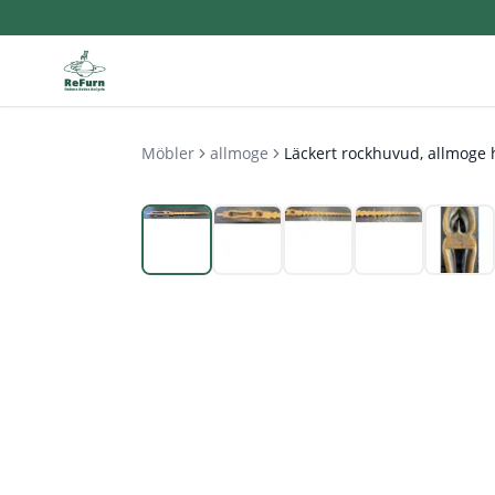
Möbler
allmoge
Läckert rockhuvud, allmoge 