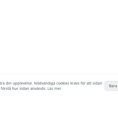
ttra din upplevelse. Nödvändiga cookies krävs för att sidan
Bara
 förstå hur sidan används.
Läs mer