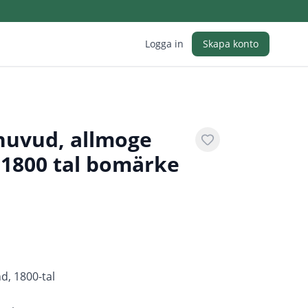
Logga in
Skapa konto
huvud, allmoge
-1800 tal bomärke
d, 1800-tal