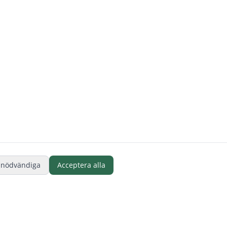
 nödvändiga
Acceptera alla