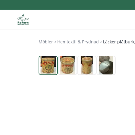
Möbler
Hemtextil & Prydnad
Läcker plåtburk,