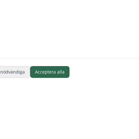
 nödvändiga
Acceptera alla