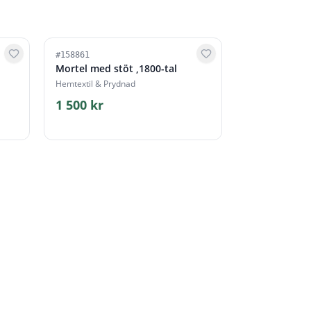
#
158861
Mortel med stöt ,1800-tal
Hemtextil & Prydnad
1 500 kr