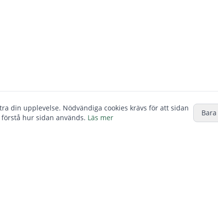
ttra din upplevelse. Nödvändiga cookies krävs för att sidan
Bara
 förstå hur sidan används.
Läs mer