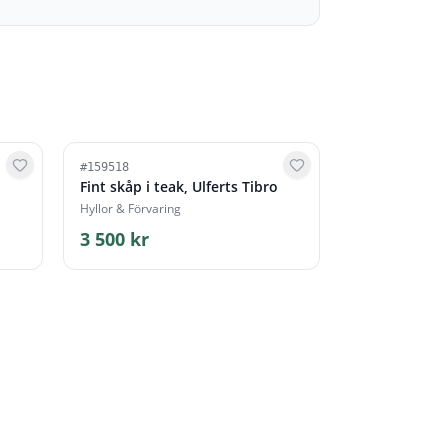
#
159518
Fint skåp i teak, Ulferts Tibro
Hyllor & Förvaring
3 500 kr