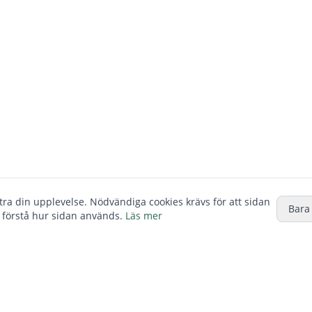
ttra din upplevelse. Nödvändiga cookies krävs för att sidan
Bara
 förstå hur sidan används.
Läs mer