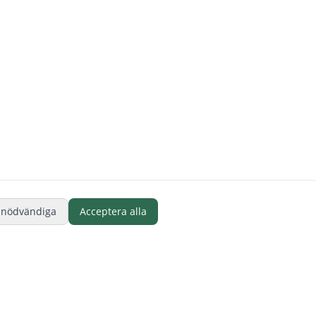
 nödvändiga
Acceptera alla