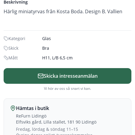
Beskrivning
Härlig miniatyrvas från Kosta Boda. Design B. Vallien
Kategori
Glas
Skick
Bra
Mått
H11, L/B 6,5 cm
Skicka intresseanmälan
Vi hör av oss så snart vi kan.
Hämtas i butik
ReFurn Lidingö
Elfsviks gård, Lilla stallet, 181 90 Lidingö
Fredag, lördag & söndag 11–15