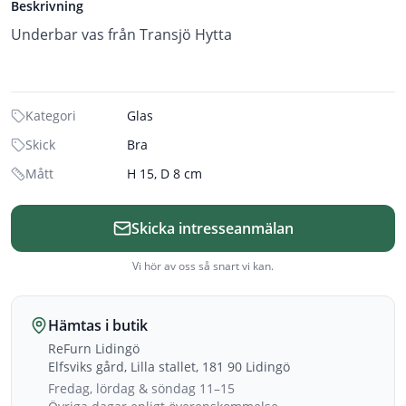
Beskrivning
Underbar vas från Transjö Hytta
Kategori
Glas
Skick
Bra
Mått
H 15, D 8 cm
Skicka intresseanmälan
Vi hör av oss så snart vi kan.
Hämtas i butik
ReFurn Lidingö
Elfsviks gård, Lilla stallet, 181 90 Lidingö
Fredag, lördag & söndag 11–15