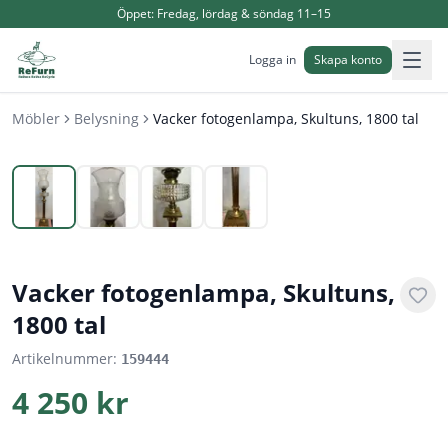
Öppet:
Fredag, lördag & söndag 11–15
Logga in
Skapa konto
Möbler
Belysning
Vacker fotogenlampa, Skultuns, 1800 tal
1
/
4
Vacker fotogenlampa, Skultuns,
1800 tal
Artikelnummer:
159444
4 250 kr