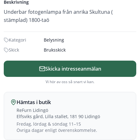
Beskrivning
Underbar fotogenlampa från anrika Skultuna (
stämplad) 1800-taö
Kategori
Belysning
Skick
Bruksskick
Skicka intresseanmälan
Vi hör av oss så snart vi kan.
Hämtas i butik
ReFurn Lidingö
Elfsviks gård, Lilla stallet, 181 90 Lidingö
Fredag, lördag & söndag 11–15
Övriga dagar enligt överenskommelse.