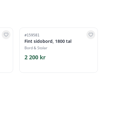
#
159581
Fint sidobord, 1800 tal
Bord & Stolar
2 200 kr