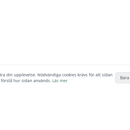
ttra din upplevelse. Nödvändiga cookies krävs för att sidan
Bara
 förstå hur sidan används.
Läs mer