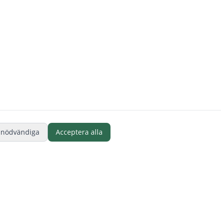
 nödvändiga
Acceptera alla