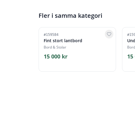
Fler i samma kategori
#
159584
#
15
Fint stort lantbord
Und
Bord & Stolar
Bord
15 000 kr
15