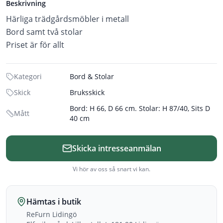
Beskrivning
Härliga trädgårdsmöbler i metall
Bord samt två stolar
Priset är för allt
Kategori
Bord & Stolar
Skick
Bruksskick
Bord: H 66, D 66 cm. Stolar: H 87/40, Sits D
Mått
40 cm
Skicka intresseanmälan
Vi hör av oss så snart vi kan.
Hämtas i butik
ReFurn Lidingö