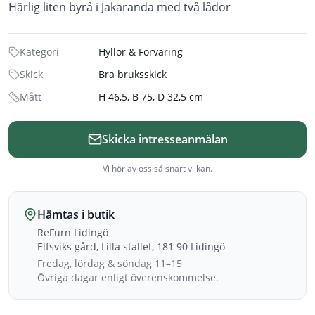
Härlig liten byrå i Jakaranda med två lådor
Kategori
Hyllor & Förvaring
Skick
Bra bruksskick
Mått
H 46,5, B 75, D 32,5 cm
Skicka intresseanmälan
Vi hör av oss så snart vi kan.
Hämtas i butik
ReFurn Lidingö
Elfsviks gård, Lilla stallet, 181 90 Lidingö
Fredag, lördag & söndag 11–15
Övriga dagar enligt överenskommelse.