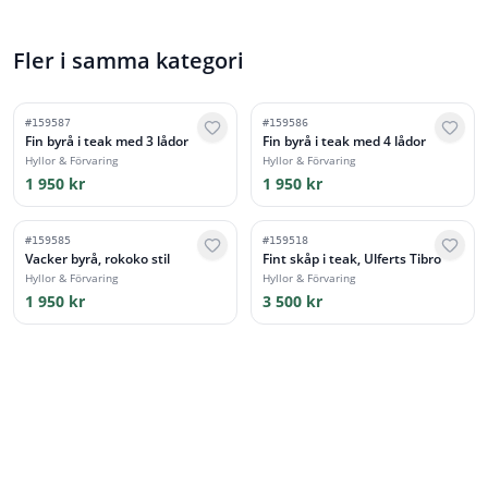
Fler i samma kategori
#
159587
#
159586
Fin byrå i teak med 3 lådor
Fin byrå i teak med 4 lådor
Hyllor & Förvaring
Hyllor & Förvaring
1 950 kr
1 950 kr
#
159585
#
159518
Vacker byrå, rokoko stil
Fint skåp i teak, Ulferts Tibro
Hyllor & Förvaring
Hyllor & Förvaring
1 950 kr
3 500 kr