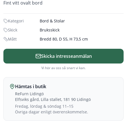
Kategori
Bord & Stolar
Skick
Bruksskick
Mått
Bredd 80, D 55, H 73,5 cm
Skicka intresseanmälan
Vi hör av oss så snart vi kan.
Hämtas i butik
ReFurn Lidingö
Elfsviks gård, Lilla stallet, 181 90 Lidingö
Fredag, lördag & söndag 11–15
Övriga dagar enligt överenskommelse.