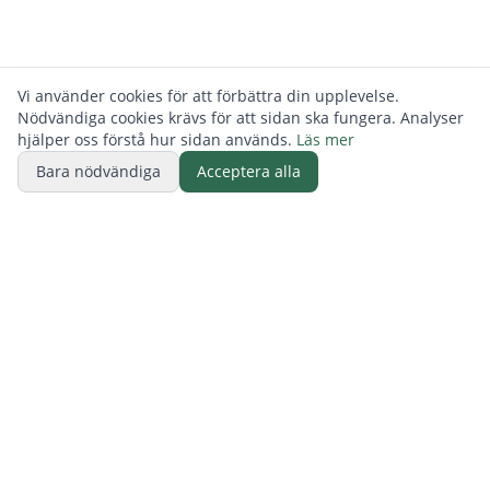
Vi använder cookies för att förbättra din upplevelse.
Nödvändiga cookies krävs för att sidan ska fungera. Analyser
hjälper oss förstå hur sidan används.
Läs mer
Bara nödvändiga
Acceptera alla
BUTIK
ReFurn Lidingö