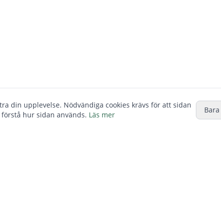
ttra din upplevelse. Nödvändiga cookies krävs för att sidan
Bara
 förstå hur sidan används.
Läs mer