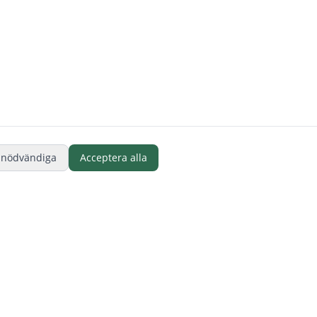
 nödvändiga
Acceptera alla