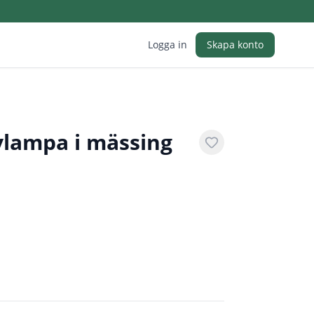
Logga in
Skapa konto
vlampa i mässing