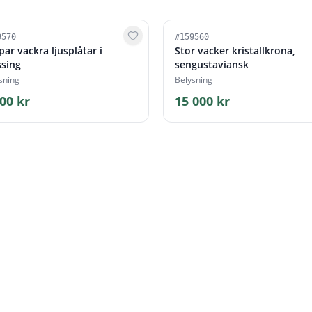
9570
#
159560
par vackra ljusplåtar i
Stor vacker kristallkrona,
sing
sengustaviansk
sning
Belysning
00 kr
15 000 kr