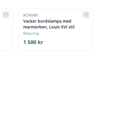
#
159549
Vacker bordslampa med
marmorben, Louis XVI stil
Belysning
1 500 kr