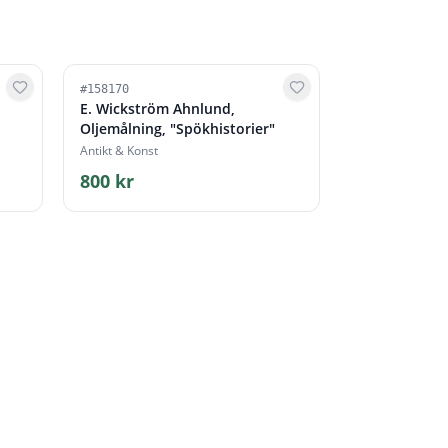
#
158170
E. Wickström Ahnlund,
Oljemålning, "Spökhistorier"
Antikt & Konst
800 kr