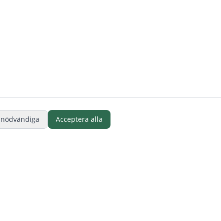
 nödvändiga
Acceptera alla