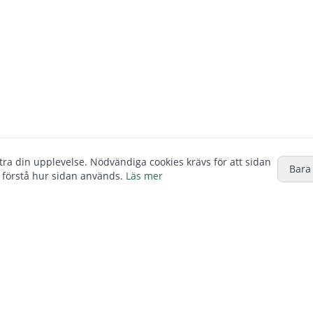
ttra din upplevelse. Nödvändiga cookies krävs för att sidan
Bara
 förstå hur sidan används.
Läs mer