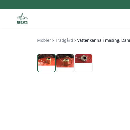
Möbler
Trädgård
Vattenkanna i mäsing, Da