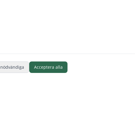
 nödvändiga
Acceptera alla