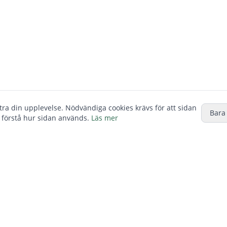
ttra din upplevelse. Nödvändiga cookies krävs för att sidan
Bara
 förstå hur sidan används.
Läs mer