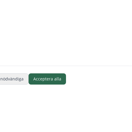
 nödvändiga
Acceptera alla