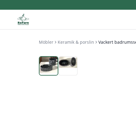
Möbler
Keramik & porslin
Vackert badrumsse