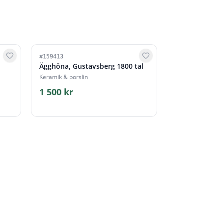
#
159413
,
Ägghöna, Gustavsberg 1800 tal
Keramik & porslin
1 500 kr