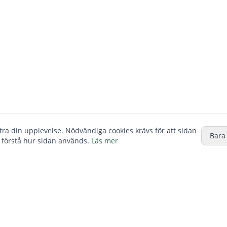
ttra din upplevelse. Nödvändiga cookies krävs för att sidan
Bara
 förstå hur sidan används.
Läs mer