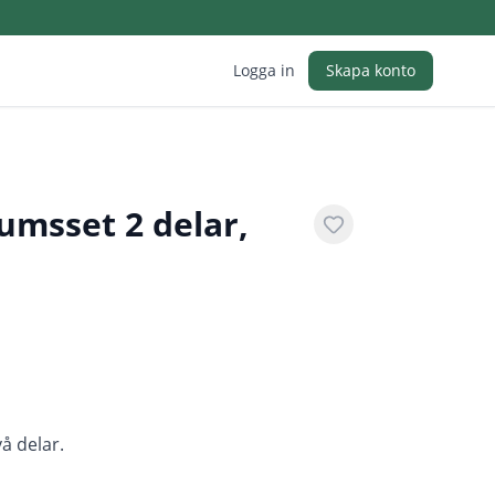
Logga in
Skapa konto
umsset 2 delar,
å delar.