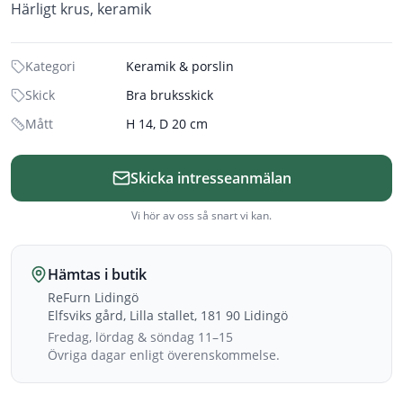
Härligt krus, keramik
Kategori
Keramik & porslin
Skick
Bra bruksskick
Mått
H 14, D 20 cm
Skicka intresseanmälan
Vi hör av oss så snart vi kan.
Hämtas i butik
ReFurn Lidingö
Elfsviks gård, Lilla stallet, 181 90 Lidingö
Fredag, lördag & söndag 11–15
Övriga dagar enligt överenskommelse.