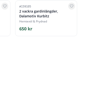
#
159105
2 vackra gardinlängder,
Dalamotiv Kurbitz
Hemtextil & Prydnad
650 kr