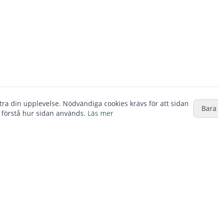
ttra din upplevelse. Nödvändiga cookies krävs för att sidan
Bara
 förstå hur sidan används.
Läs mer