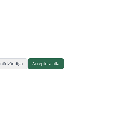
 nödvändiga
Acceptera alla