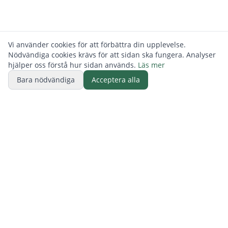
Vi använder cookies för att förbättra din upplevelse.
Nödvändiga cookies krävs för att sidan ska fungera. Analyser
hjälper oss förstå hur sidan används.
Läs mer
Bara nödvändiga
Acceptera alla
BUTIK
ReFurn Lidingö