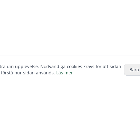
ttra din upplevelse. Nödvändiga cookies krävs för att sidan
Bara
 förstå hur sidan används.
Läs mer