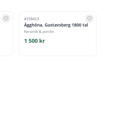
#
159413
,
Ägghöna, Gustavsberg 1800 tal
Keramik & porslin
1 500 kr