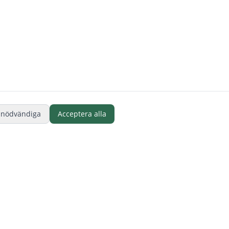
 nödvändiga
Acceptera alla