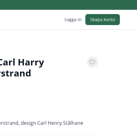
Logga in
Skapa konto
Carl Harry
rstrand