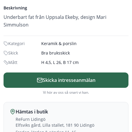
Beskrivning
Underbart fat från Uppsala Ekeby, design Mari
Kategori
Keramik & porslin
Skick
Bra bruksskick
Mått
H 4,5, L 26, B 17 cm
Skicka intresseanmälan
Vi hör av oss så snart vi kan.
Hämtas i butik
ReFurn Lidingö
Elfsviks gård, Lilla stallet, 181 90 Lidingö