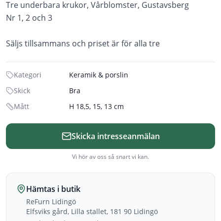
Tre underbara krukor, Vårblomster, Gustavsberg
Nr 1, 2 och 3
Kategori
Keramik & porslin
Skick
Bra
Mått
H 18,5, 15, 13 cm
Skicka intresseanmälan
Vi hör av oss så snart vi kan.
Hämtas i butik
ReFurn Lidingö
Elfsviks gård, Lilla stallet, 181 90 Lidingö