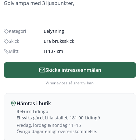
Golvlampa med 3 ljuspunkter,
Kategori
Belysning
Skick
Bra bruksskick
Mått
H 137 cm
Skicka intresseanmälan
Vi hör av oss så snart vi kan.
Hämtas i butik
ReFurn Lidingö
Elfsviks gård, Lilla stallet, 181 90 Lidingö
Fredag, lördag & söndag 11–15
Övriga dagar enligt överenskommelse.