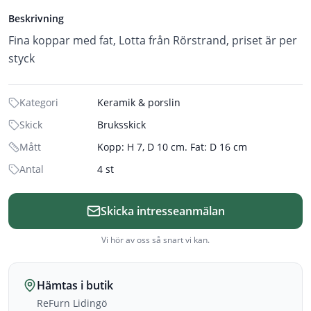
Beskrivning
Fina koppar med fat, Lotta från Rörstrand, priset är per
styck
Kategori
Keramik & porslin
Skick
Bruksskick
Mått
Kopp: H 7, D 10 cm. Fat: D 16 cm
Antal
4 st
Skicka intresseanmälan
Vi hör av oss så snart vi kan.
Hämtas i butik
ReFurn Lidingö