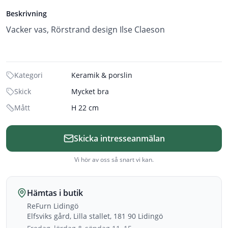
Beskrivning
Vacker vas, Rörstrand design Ilse Claeson
Kategori
Keramik & porslin
Skick
Mycket bra
Mått
H 22 cm
Skicka intresseanmälan
Vi hör av oss så snart vi kan.
Hämtas i butik
ReFurn Lidingö
Elfsviks gård, Lilla stallet, 181 90 Lidingö